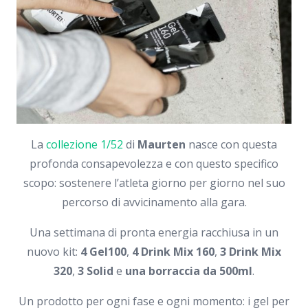
La
collezione 1/52
di
Maurten
nasce con questa
profonda consapevolezza e con questo specifico
scopo: sostenere l’atleta giorno per giorno nel suo
percorso di avvicinamento alla gara.
Una settimana di pronta energia racchiusa in un
nuovo kit:
4 Gel100
,
4 Drink Mix 160
,
3 Drink Mix
320
,
3 Solid
e
una borraccia da 500ml
.
Un prodotto per ogni fase e ogni momento: i gel per