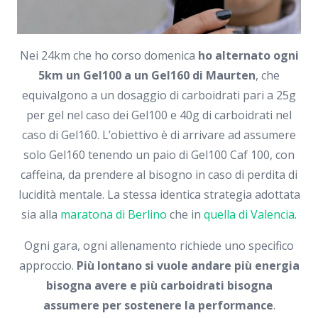
Nei 24km che ho corso domenica
ho alternato ogni
5km un Gel100 a un Gel160 di Maurten
, che
equivalgono a un dosaggio di carboidrati pari a 25g
per gel nel caso dei Gel100 e 40g di carboidrati nel
caso di Gel160. L’obiettivo è di arrivare ad assumere
solo Gel160 tenendo un paio di Gel100 Caf 100, con
caffeina, da prendere al bisogno in caso di perdita di
lucidità mentale. La stessa identica strategia adottata
sia alla
maratona di Berlino
che in
quella di Valencia
.
Ogni gara, ogni allenamento richiede uno specifico
approccio.
Più lontano si vuole andare più energia
bisogna avere e più carboidrati bisogna
assumere per sostenere la performance
.