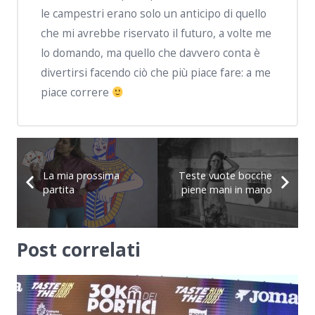
le campestri erano solo un anticipo di quello
che mi avrebbe riservato il futuro, a volte me
lo domando, ma quello che davvero conta è
divertirsi facendo ciò che più piace fare: a me
piace correre
La mia prossima
Teste vuote bocche
partita
piene mani in mano
Post correlati