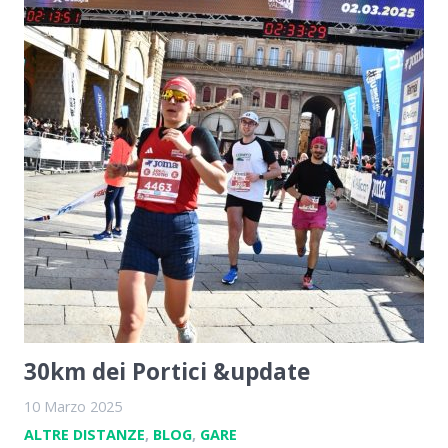
30km dei Portici &update
10 Marzo 2025
ALTRE DISTANZE
,
BLOG
,
GARE