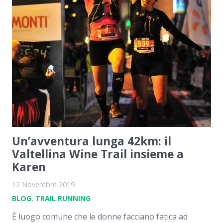
Un’avventura lunga 42km: il
Valtellina Wine Trail insieme a
Karen
12 Novembre 2019
BLOG
,
TRAIL RUNNING
È luogo comune che le donne facciano fatica ad