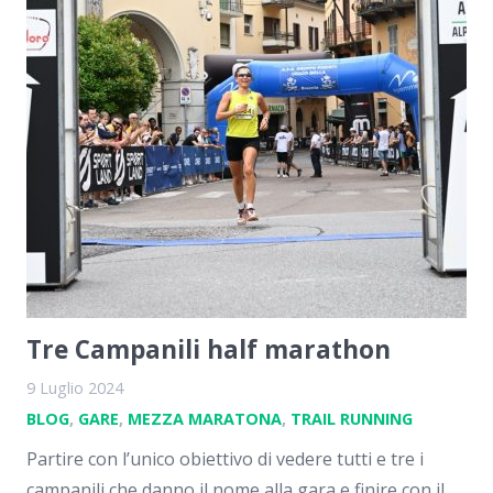
Tre Campanili half marathon
9 Luglio 2024
BLOG
,
GARE
,
MEZZA MARATONA
,
TRAIL RUNNING
Partire con l’unico obiettivo di vedere tutti e tre i
campanili che danno il nome alla gara e finire con il