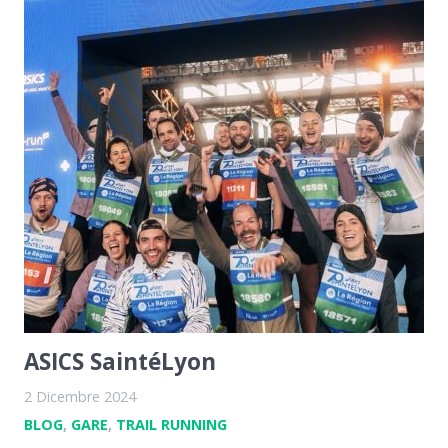
ASICS SaintéLyon
2 Dicembre 2024
BLOG
,
GARE
,
TRAIL RUNNING