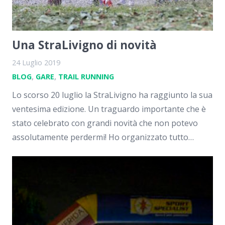
Una StraLivigno di novità
24 Luglio 2019
BLOG
,
GARE
,
TRAIL RUNNING
Lo scorso 20 luglio la StraLivigno ha raggiunto la sua
ventesima edizione. Un traguardo importante che è
stato celebrato con grandi novità che non potevo
assolutamente perdermi! Ho organizzato tutto…