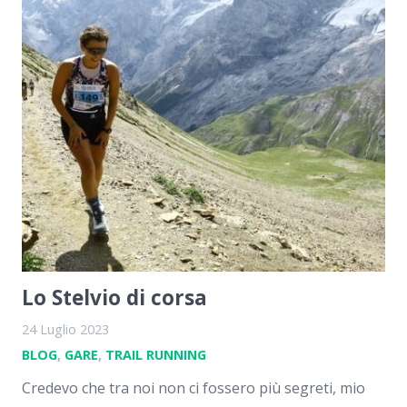
Lo Stelvio di corsa
24 Luglio 2023
BLOG
,
GARE
,
TRAIL RUNNING
Credevo che tra noi non ci fossero più segreti, mio