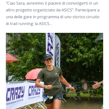
“Ciao Sara, avremmo il piacere di coinvolgerti in un
altro progetto organizzato da ASICS”. Partecipare a
una delle gare in programma di uno storico circuito
di trail running: la ASICS…