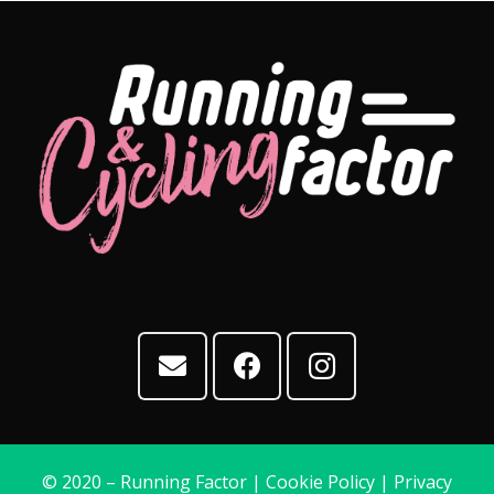
© 2020 – Running Factor |
Cookie Policy
|
Privacy