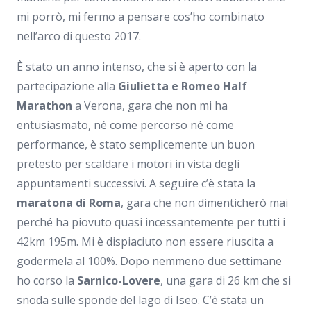
mi porrò, mi fermo a pensare cos’ho combinato
nell’arco di questo 2017.
È stato un anno intenso, che si è aperto con la
partecipazione alla
Giulietta e Romeo Half
Marathon
a Verona, gara che non mi ha
entusiasmato, né come percorso né come
performance, è stato semplicemente un buon
pretesto per scaldare i motori in vista degli
appuntamenti successivi. A seguire c’è stata la
maratona di Roma
, gara che non dimenticherò mai
perché ha piovuto quasi incessantemente per tutti i
42km 195m. Mi è dispiaciuto non essere riuscita a
godermela al 100%. Dopo nemmeno due settimane
ho corso la
Sarnico-Lovere
, una gara di 26 km che si
snoda sulle sponde del lago di Iseo. C’è stata un