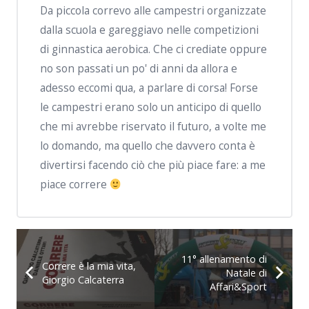
Da piccola correvo alle campestri organizzate
dalla scuola e gareggiavo nelle competizioni
di ginnastica aerobica. Che ci crediate oppure
no son passati un po' di anni da allora e
adesso eccomi qua, a parlare di corsa! Forse
le campestri erano solo un anticipo di quello
che mi avrebbe riservato il futuro, a volte me
lo domando, ma quello che davvero conta è
divertirsi facendo ciò che più piace fare: a me
piace correre
11° allenamento di
Correre è la mia vita,
Natale di
Giorgio Calcaterra
Affari&Sport