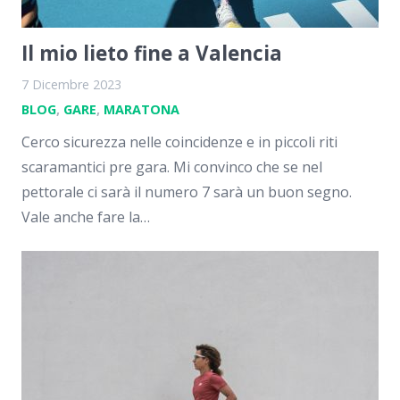
Il mio lieto fine a Valencia
7 Dicembre 2023
BLOG
,
GARE
,
MARATONA
Cerco sicurezza nelle coincidenze e in piccoli riti
scaramantici pre gara. Mi convinco che se nel
pettorale ci sarà il numero 7 sarà un buon segno.
Vale anche fare la…