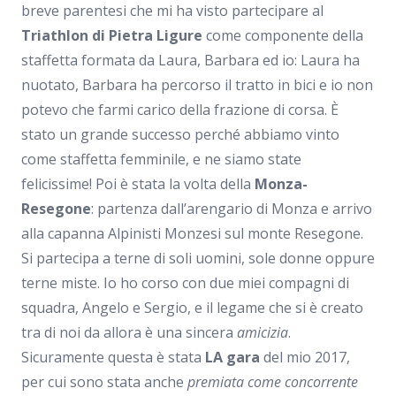
breve parentesi che mi ha visto partecipare al
Triathlon di Pietra Ligure
come componente della
staffetta formata da Laura, Barbara ed io: Laura ha
nuotato, Barbara ha percorso il tratto in bici e io non
potevo che farmi carico della frazione di corsa. È
stato un grande successo perché abbiamo vinto
come staffetta femminile, e ne siamo state
felicissime! Poi è stata la volta della
Monza-
Resegone
: partenza dall’arengario di Monza e arrivo
alla capanna Alpinisti Monzesi sul monte Resegone.
Si partecipa a terne di soli uomini, sole donne oppure
terne miste. Io ho corso con due miei compagni di
squadra, Angelo e Sergio, e il legame che si è creato
tra di noi da allora è una sincera
amicizia
.
Sicuramente questa è stata
LA gara
del mio 2017,
per cui sono stata anche
premiata come concorrente