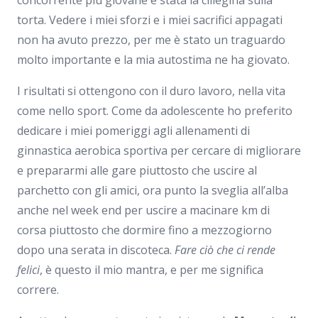
torta. Vedere i miei sforzi e i miei sacrifici appagati
non ha avuto prezzo, per me è stato un traguardo
molto importante e la mia autostima ne ha giovato.
I risultati si ottengono con il duro lavoro, nella vita
come nello sport. Come da adolescente ho preferito
dedicare i miei pomeriggi agli allenamenti di
ginnastica aerobica sportiva per cercare di migliorare
e prepararmi alle gare piuttosto che uscire al
parchetto con gli amici, ora punto la sveglia all’alba
anche nel week end per uscire a macinare km di
corsa piuttosto che dormire fino a mezzogiorno
dopo una serata in discoteca.
Fare ciò che ci rende
felici
, è questo il mio mantra, e per me significa
correre.