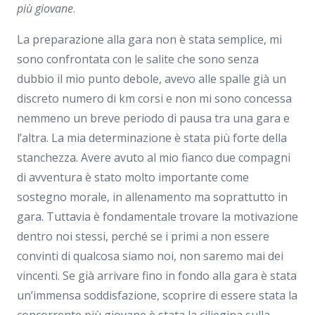
più giovane
.
La preparazione alla gara non è stata semplice, mi
sono confrontata con le salite che sono senza
dubbio il mio punto debole, avevo alle spalle già un
discreto numero di km corsi e non mi sono concessa
nemmeno un breve periodo di pausa tra una gara e
l’altra. La mia determinazione è stata più forte della
stanchezza. Avere avuto al mio fianco due compagni
di avventura è stato molto importante come
sostegno morale, in allenamento ma soprattutto in
gara. Tuttavia è fondamentale trovare la motivazione
dentro noi stessi, perché se i primi a non essere
convinti di qualcosa siamo noi, non saremo mai dei
vincenti. Se già arrivare fino in fondo alla gara è stata
un’immensa soddisfazione, scoprire di essere stata la
concorrente più giovane è stata la ciliegina sulla