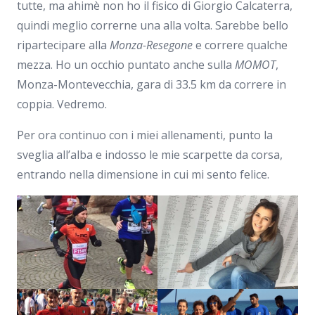
tutte, ma ahimè non ho il fisico di Giorgio Calcaterra,
quindi meglio correrne una alla volta. Sarebbe bello
ripartecipare alla
Monza-Resegone
e correre qualche
mezza. Ho un occhio puntato anche sulla
MOMOT
,
Monza-Montevecchia, gara di 33.5 km da correre in
coppia. Vedremo.
Per ora continuo con i miei allenamenti, punto la
sveglia all’alba e indosso le mie scarpette da corsa,
entrando nella dimensione in cui mi sento felice.