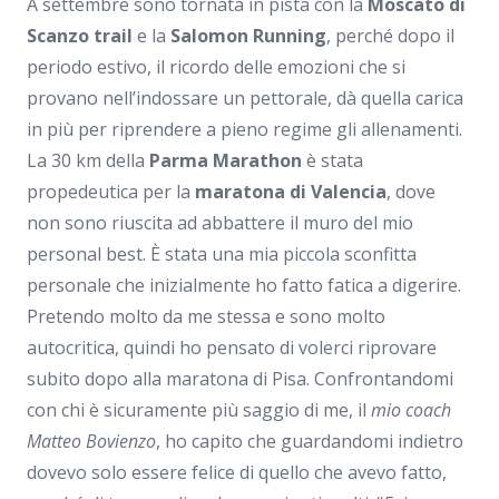
A settembre sono tornata in pista con la
Moscato di
Scanzo trail
e la
Salomon Running
, perché dopo il
periodo estivo, il ricordo delle emozioni che si
provano nell’indossare un pettorale, dà quella carica
in più per riprendere a pieno regime gli allenamenti.
La 30 km della
Parma Marathon
è stata
propedeutica per la
maratona di Valencia
, dove
non sono riuscita ad abbattere il muro del mio
personal best. È stata una mia piccola sconfitta
personale che inizialmente ho fatto fatica a digerire.
Pretendo molto da me stessa e sono molto
autocritica, quindi ho pensato di volerci riprovare
subito dopo alla maratona di Pisa. Confrontandomi
con chi è sicuramente più saggio di me, il
mio coach
Matteo Bovienzo
, ho capito che guardandomi indietro
dovevo solo essere felice di quello che avevo fatto,