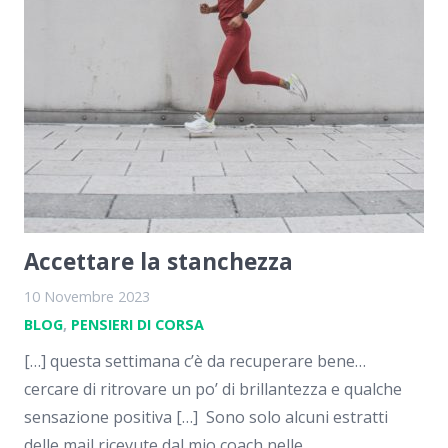
Accettare la stanchezza
10 Novembre 2023
BLOG
,
PENSIERI DI CORSA
[…] questa settimana c’è da recuperare bene…
cercare di ritrovare un po’ di brillantezza e qualche
sensazione positiva […] Sono solo alcuni estratti
delle mail ricevute dal mio coach nelle…