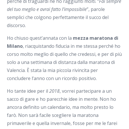
perché di traguardi ne ho raggiunti molti. “
Fai sempre
del tuo meglio e avrai fatto l’impossibile
”, parole
semplici che colgono perfettamente il succo del
discorso.
Ho chiuso quest’annata con la
mezza maratona di
Milano
, riacquistando fiducia in me stessa perché ho
corso molto meglio di quello che credessi, e per di più
solo a una settimana di distanza dalla maratona di
Valencia. È stata la mia piccola rivincita per
concludere l’anno con un ricordo positivo.
Ho tante idee per il
2018
, vorrei partecipare a un
sacco di gare e ho parecchie idee in mente. Non ho
ancora definito un calendario, ma molto presto lo
farò. Non sarà facile scegliere la maratona
primaverile e quella invernale, fosse per me le farei