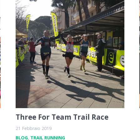
Three For Team Trail Race
21 Febbraio 2019
BLOG
,
TRAIL RUNNING