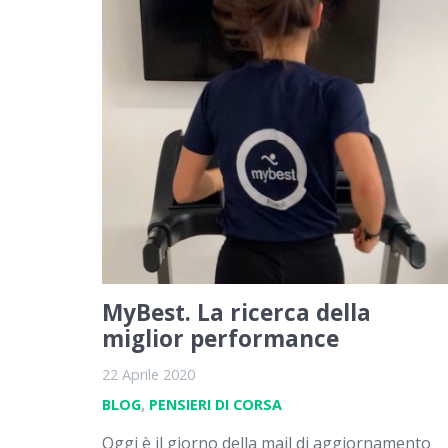
MyBest. La ricerca della
miglior performance
22 Aprile 2020
BLOG
,
PENSIERI DI CORSA
Oggi è il giorno della mail di aggiornamento