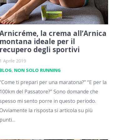
Arnicréme, la crema all’Arnica
montana ideale per il
recupero degli sportivi
1 Aprile 2019
BLOG
,
NON SOLO RUNNING
“Come ti prepari per una maratona?” “E per la
100km del Passatore?” Sono domande che
spesso mi sento porre in questo periodo.
Ovviamente la risposta si articola su più
punti…