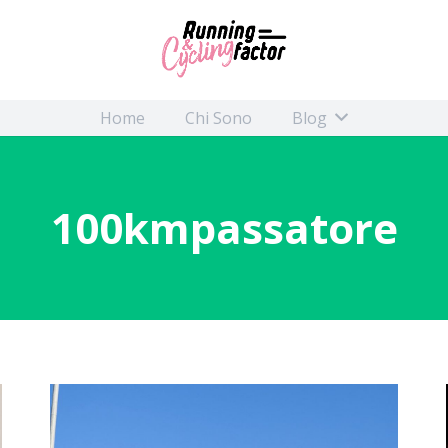
Home
Chi Sono
Blog
100kmpassatore