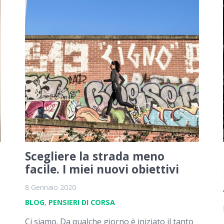
Scegliere la strada meno
facile. I miei nuovi obiettivi
8 Gennaio 2020
BLOG
,
PENSIERI DI CORSA
Ci siamo. Da qualche giorno è iniziato il tanto