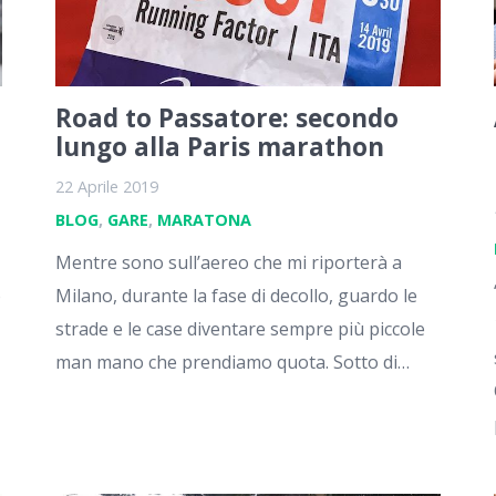
Road to Passatore: secondo
lungo alla Paris marathon
22 Aprile 2019
BLOG
,
GARE
,
MARATONA
Mentre sono sull’aereo che mi riporterà a
o
Milano, durante la fase di decollo, guardo le
strade e le case diventare sempre più piccole
man mano che prendiamo quota. Sotto di…