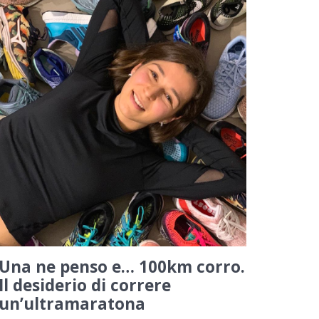
Una ne penso e… 100km corro.
Il desiderio di correre
un’ultramaratona