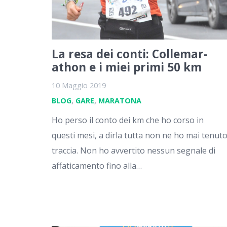
La resa dei conti: Collemar-
athon e i miei primi 50 km
10 Maggio 2019
BLOG
,
GARE
,
MARATONA
Ho perso il conto dei km che ho corso in
questi mesi, a dirla tutta non ne ho mai tenut
traccia. Non ho avvertito nessun segnale di
affaticamento fino alla…