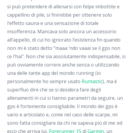
si può pretendere di allenarsi con felpe imbottite e
cappellino di pile, si finirebbe per ottenere solo
l’effetto sauna e una sensazione di totale
insofferenza. Mancava solo ancora un accessorio
all’appello, di cui ho ignorato l’esistenza fin quando
non mi è stato detto “maaa ‘ndo vaaai se il gps non
ce l’hai”. Non che sia assolutamente indispensabile, si
può ovviamente correre anche senza o utilizzando
una delle tante app del mondo running (io
personalmente ho sempre usato
Runtastic
), ma è
superfluo dire che se si desidera fare degli
allenamenti in cui si hanno parametri da seguire, un
gps è fortemente consigliabile. Il mondo dei gps è
vario e articolato e, come nel caso delle scarpe, mi
sono fatta consigliare da chi ne sapeva più di me: ed
ecco che arriva lui,
Forerunner 15
di
Garmin
, un