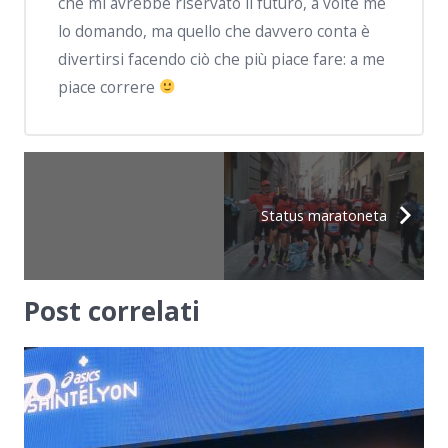
che mi avrebbe riservato il futuro, a volte me
lo domando, ma quello che davvero conta è
divertirsi facendo ciò che più piace fare: a me
piace correre
Status maratoneta
Post correlati