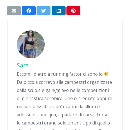
Sara
Eccomi, dietro a running factor ci sono io
Da piccola correvo alle campestri organizzate
dalla scuola e gareggiavo nelle competizioni
di ginnastica aerobica. Che ci crediate oppure
no son passati un po' di anni da allora e
adesso eccomi qua, a parlare di corsa! Forse
le campestri erano solo un anticipo di quello