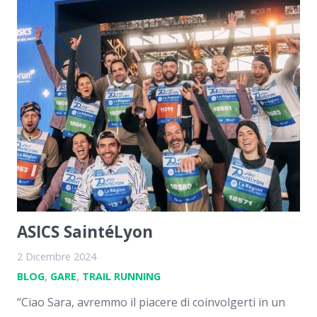
ASICS SaintéLyon
2 Dicembre 2024
BLOG
,
GARE
,
TRAIL RUNNING
“Ciao Sara, avremmo il piacere di coinvolgerti in un