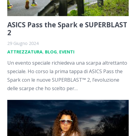
ASICS Pass the Spark e SUPERBLAST
2
29 Giugno 2024
ATTREZZATURA
,
BLOG
,
EVENTI
Un evento speciale richiedeva una scarpa altrettanto
speciale. Ho corso la prima tappa di ASICS Pass the
Spark con le nuove SUPERBLAST™ 2, l’evoluzione
delle scarpe che ho scelto per…