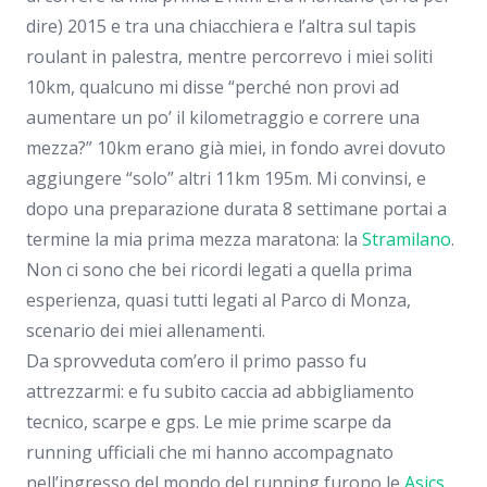
dire) 2015 e tra una chiacchiera e l’altra sul tapis
roulant in palestra, mentre percorrevo i miei soliti
10km, qualcuno mi disse “perché non provi ad
aumentare un po’ il kilometraggio e correre una
mezza?” 10km erano già miei, in fondo avrei dovuto
aggiungere “solo” altri 11km 195m. Mi convinsi, e
dopo una preparazione durata 8 settimane portai a
termine la mia prima mezza maratona: la
Stramilano
.
Non ci sono che bei ricordi legati a quella prima
esperienza, quasi tutti legati al Parco di Monza,
scenario dei miei allenamenti.
Da sprovveduta com’ero il primo passo fu
attrezzarmi: e fu subito caccia ad abbigliamento
tecnico, scarpe e gps. Le mie prime scarpe da
running ufficiali che mi hanno accompagnato
nell’ingresso del mondo del running furono le
Asics