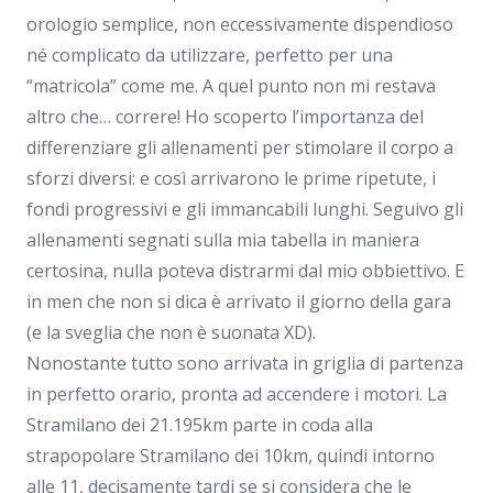
orologio semplice, non eccessivamente dispendioso
né complicato da utilizzare, perfetto per una
“matricola” come me. A quel punto non mi restava
altro che… correre! Ho scoperto l’importanza del
differenziare gli allenamenti per stimolare il corpo a
sforzi diversi: e così arrivarono le prime ripetute, i
fondi progressivi e gli immancabili lunghi. Seguivo gli
allenamenti segnati sulla mia tabella in maniera
certosina, nulla poteva distrarmi dal mio obbiettivo. E
in men che non si dica è arrivato il giorno della gara
(e la sveglia che non è suonata XD).
Nonostante tutto sono arrivata in griglia di partenza
in perfetto orario, pronta ad accendere i motori. La
Stramilano dei 21.195km parte in coda alla
strapopolare Stramilano dei 10km, quindi intorno
alle 11, decisamente tardi se si considera che le