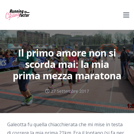
Il primo amore non si
scorda mai: la mia
prima mezza maratona
27 Settembre 2017
Galeotta fu quella chiacchierata che mi mise in testa
di correre la mia prima 21km. Era il lontano (si fa per