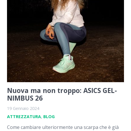
Nuova ma non troppo: ASICS GEL-
NIMBUS 26
19 Gennaio 2024
ATTREZZATURA
,
BLOG
Come cambiare ulteriormente una scarpa che è già