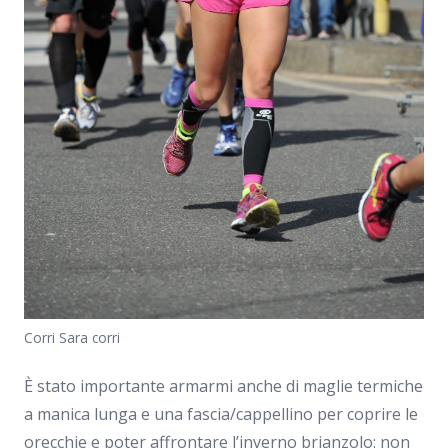
Corri Sara corri
È stato importante armarmi anche di maglie termiche
a manica lunga e una fascia/cappellino per coprire le
orecchie e poter affrontare l’inverno brianzolo: non