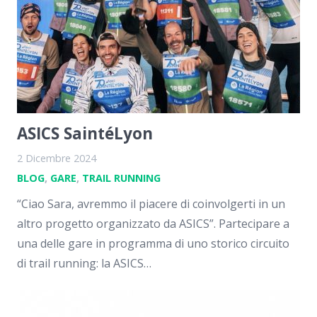
ASICS SaintéLyon
2 Dicembre 2024
BLOG
,
GARE
,
TRAIL RUNNING
“Ciao Sara, avremmo il piacere di coinvolgerti in un
altro progetto organizzato da ASICS”. Partecipare a
una delle gare in programma di uno storico circuito
di trail running: la ASICS…