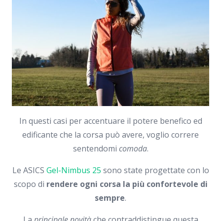
In questi casi per accentuare il potere benefico ed
edificante che la corsa può avere, voglio correre
sentendomi
comoda
.
Le ASICS
Gel-Nimbus 25
sono state progettate con lo
scopo di
rendere ogni corsa la più confortevole di
sempre
.
La
principale novità
che contraddistingue questa