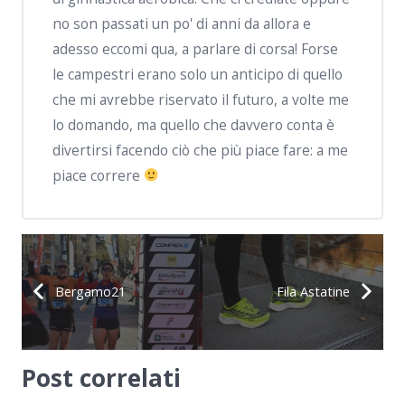
no son passati un po' di anni da allora e
adesso eccomi qua, a parlare di corsa! Forse
le campestri erano solo un anticipo di quello
che mi avrebbe riservato il futuro, a volte me
lo domando, ma quello che davvero conta è
divertirsi facendo ciò che più piace fare: a me
piace correre
Bergamo21
Fila Astatine
Post correlati