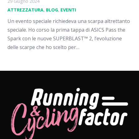
29 Giugno 2024
ATTREZZATURA
,
BLOG
,
EVENTI
Un evento speciale richiedeva una scarpa altrettanto
speciale. Ho corso la prima tappa di ASICS Pass the
Spark con le nuove SUPERBLAST™ 2, l’evoluzione
delle scarpe che ho scelto per…