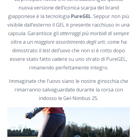
nuova versione dell’iconica scarpa del brand
giapponese è la tecnologia
PureGEL
. Seppur non più
visibile dall’esterno il GEL è presente racchiuso in una
capsula. Garantisce gli
atterraggi più morbidi di sempre
oltre a un
maggiore assorbimento degli urti
, come ha
dimostrato il
test dell’uovo
che non si è rotto dopo
essere stato fatto cadere su uno strato di PureGEL,
rimanendo perfettamente integro.
Immaginate che l’uovo siano le nostre ginocchia che
rimarranno salvaguardate durante la corsa con
indosso le Gel-Nimbus 25.