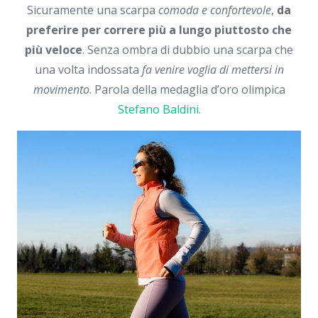
Sicuramente una scarpa
comoda e confortevole
,
da
preferire per correre più a lungo piuttosto che
più veloce
. Senza ombra di dubbio una scarpa che
una volta indossata
fa venire voglia di mettersi in
movimento
. Parola della medaglia d’oro olimpica
Stefano Baldini
.