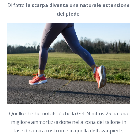
Di fatto
la scarpa diventa una naturale estensione
del piede
.
Quello che ho notato è che la Gel-Nimbus 25 ha una
migliore ammortizzazione nella zona del tallone in
fase dinamica così come in quella dell’avanpiede,