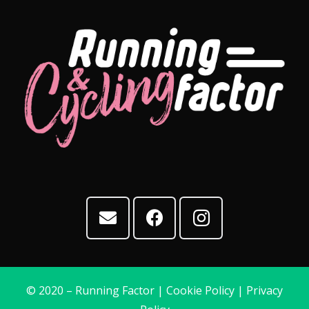
© 2020 – Running Factor |
Cookie Policy
|
Privacy