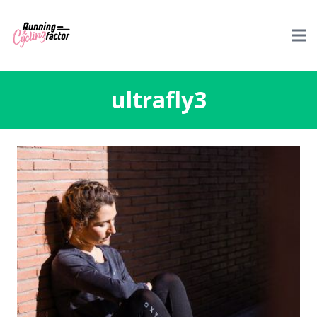
ultrafly3