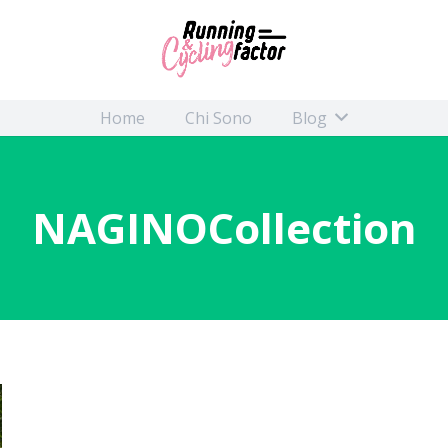
Home
Chi Sono
Blog
NAGINOCollection